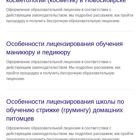
косметологии (косметик) в Новосибирске
Оформление образовательной лицензии в соответствии с
действующим законодательством. мы подробно расскажем, как пройти
Получить
процедуру и получить бессрочную образовательную лицензию.
консультацию
Особенности лицензирования обучения
маникюру и педикюру
Оформление образовательной лицензии в соответствии с
действующим законодательством. Мы подробно расскажем, как
пройти процедуру и получить бессрочную образовательную
лицензию.
+7
ОТПРАВИТЬ
Особенности лицензирования школы по
обучению стрижке (грумингу) домашних
питомцев
Оформление образовательной лицензии в соответствии с
действующим законодательством. мы подробно расскажем, как пройти
процедуру и получить бессрочную образовательную лицензию.