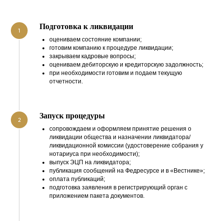
Подготовка к ликвидации
1
оцениваем состояние компании;
готовим компанию к процедуре ликвидации;
закрываем кадровые вопросы;
оцениваем дебиторскую и кредиторскую задолжность;
при необходимости готовим и подаем текущую
отчетности.
Запуск процедуры
2
сопровождаем и оформляем принятие решения о
ликвидации общества и назначении ликвидатора/
ликвидационной комиссии (удостоверение собрания у
нотариуса при необходимости);
выпуск ЭЦП на ликвидатора;
публикация сообщений на Федресурсе и в «Вестнике»;
оплата публикаций;
подготовка заявления в регистрирующий орган с
приложением пакета документов.