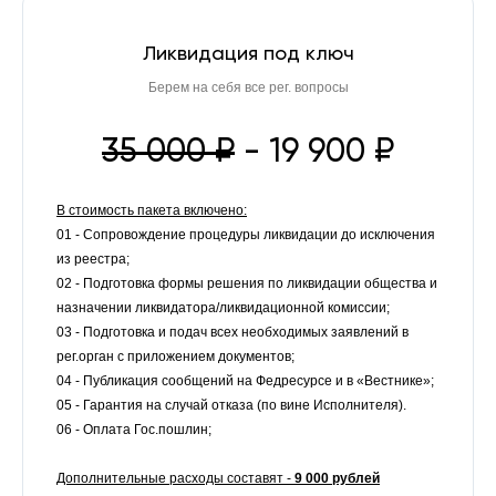
Ликвидация под ключ
Берем на себя все рег. вопросы
35 000
₽
-
19 900 ₽
В стоимость пакета включено:
01 - Сопровождение процедуры ликвидации до исключения
из реестра;
02 - Подготовка формы решения по ликвидации общества и
назначении ликвидатора/ликвидационной комиссии;
03 - Подготовка и подач всех необходимых заявлений в
рег.орган с приложением документов;
04 - Публикация сообщений на Федресурсе и в «Вестнике»;
05 - Гарантия на случай отказа (по вине Исполнителя).
06 - Оплата Гос.пошлин;
Дополнительные расходы составят -
9 000 рублей