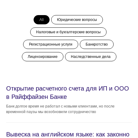
All
Юридические вопросы
Налоговые и бухгалтерские вопросы
Регистрационные услуги
Банкротство
Лицензирование
Наследственные дела
Открытие расчетного счета для ИП и ООО
в Райффайзен Банке
Банк долгое время не работал с новыми клиентами, но после
временной паузы мы возобновили сотрудничество
Вывеска на английском языке: как законно