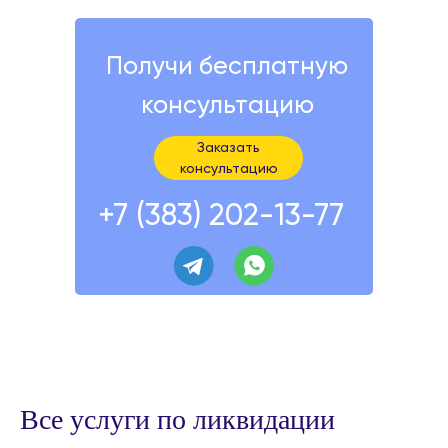
Получи бесплатную
консультацию
Заказать
консультацию
+7 (383) 202-13-77
Все услуги по ликвидации