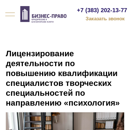
+7 (383) 202-13-77
Заказать звонок
Лицензирование
деятельности по
повышению квалификации
специалистов творческих
специальностей по
направлению «психология»