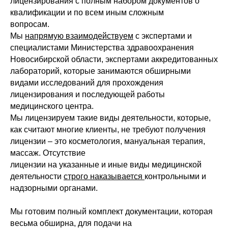
лицензирования с полным набором документов о
квалификации и по всем иным сложным
вопросам.
Мы
напрямую взаимодействуем
с экспертами и
специалистами Министерства здравоохранения
Новосибирской области, экспертами аккредитованных
лабораторий, которые занимаются обширными
видами исследований для прохождения
лицензирования и последующей работы
медицинского центра.
Мы лицензируем такие виды деятельности, которые,
как считают многие клиенты, не требуют получения
лицензии – это косметология, мануальная терапия,
массаж. Отсутствие
лицензии на указанные и иные виды медицинской
деятельности
строго наказывается
контрольными и
надзорными органами.
Мы готовим полный комплект документации, которая
весьма обширна, для подачи на