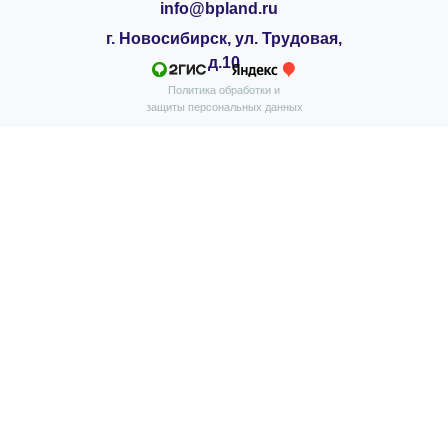
info@bpland.ru
г. Новосибирск, ул. Трудовая,
д.10
Политика обработки и
защиты персональных данных